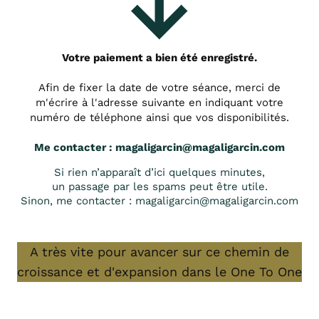
Votre paiement a bien été enregistré.
Afin de fixer la date de votre séance, merci de
m'écrire à l'adresse suivante en indiquant votre
numéro de téléphone ainsi que vos disponibilités.
Me contacter :
magaligarcin@magaligarcin.com
Si rien n’apparaît d’ici quelques minutes,
un passage par les spams peut être utile.
Sinon, me contacter :
magaligarcin@magaligarcin.com
A très vite pour avancer sur ce chemin de
croissance et d'expansion dans le One To One