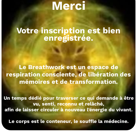
Merci
Votre inscription est bien
enregistrée.
Le Breathwork est un espace de
respiration consciente, de libération des
mémoires et de transformation.
Un temps dédié pour traverser ce qui demande à être
vu, senti, reconnu et relâché,
afin de laisser circuler à nouveau l'énergie du vivant.
Le corps est le conteneur, le souffle la médecine.