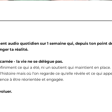
t audio quotidien sur 1 semaine qui, depuis ton point de 
nger ta réalité.
carnée - la vie ne se délègue pas.
finiment ce qui a été, ni un soutient qui maintient en place.
 l'histoire mais où l'on regarde ce qu'elle révèle et ce qui app
ence à être réorientée et engagée.
voluer.