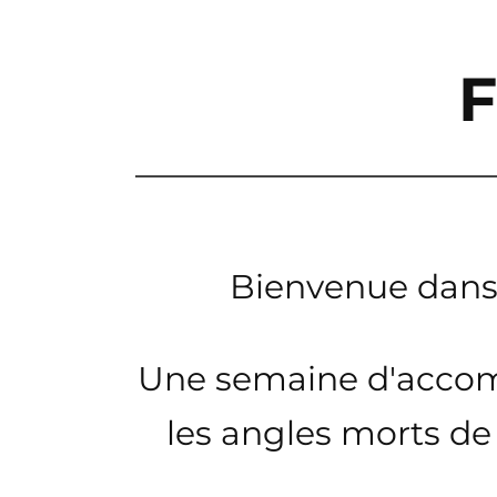
F
Bienvenue dans 
Une semaine d'accom
les angles morts de 