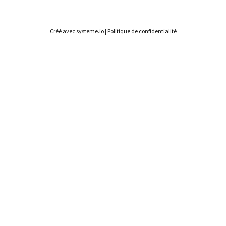
Créé avec
systeme.io
|
Politique de confidentialité